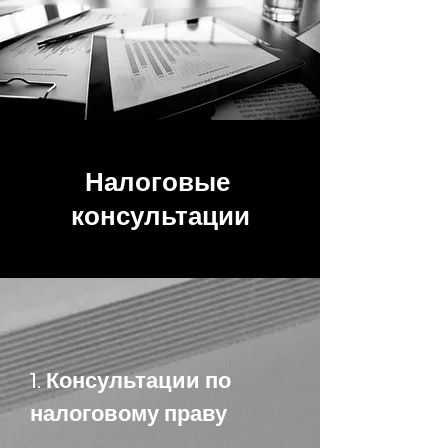
Налоговые
консультации
1. Консультации по
налоговому праву