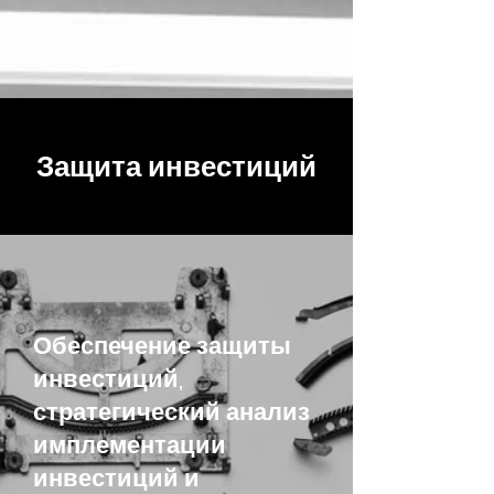
Защита инвестиций
Обеспечение защиты
инвестиций,
стратегический анализ
имплементации
инвестиций и