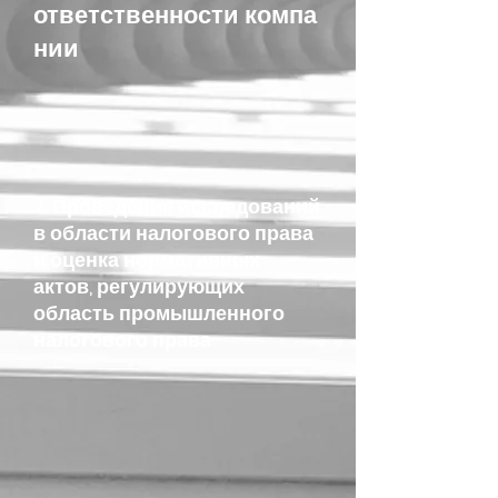
ответственности компа
нии
7. Проведение исследований
в области налогового права
и оценка нормативных
актов, регулирующих
область промышленного
налогового права